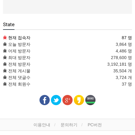
State
현재 접속자
87 명
오늘 방문자
3,864 명
어제 방문자
4,486 명
최대 방문자
278,600 명
전체 방문자
3,192,181 명
전체 게시물
35,504 개
전체 댓글수
3,724 개
전체 회원수
37 명
이용안내
문의하기
PC버전