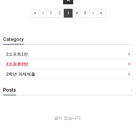
1
2
3
4
5
Category
2소프트1반
2소프트2반
2학년 과제제출
Posts
+
글이 없습니다.