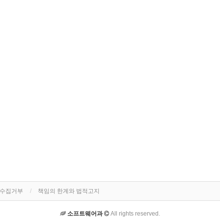
단수집거부
책임의 한계와 법적고지
소프트웨어과
All rights reserved.