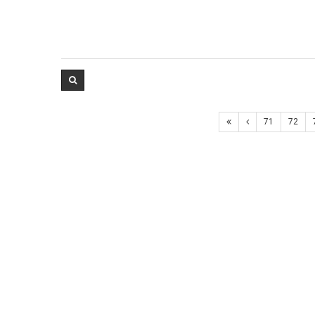
71
72