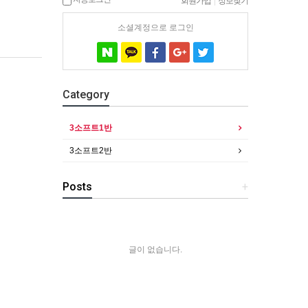
회원가입
|
정보찾기
소셜계정으로 로그인
Category
3소프트1반
3소프트2반
Posts
+
글이 없습니다.