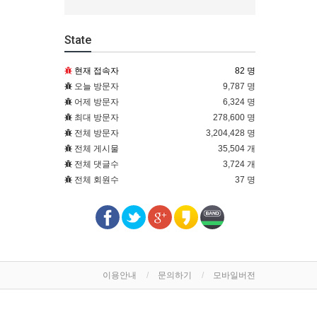
State
현재 접속자
82 명
오늘 방문자
9,787 명
어제 방문자
6,324 명
최대 방문자
278,600 명
전체 방문자
3,204,428 명
전체 게시물
35,504 개
전체 댓글수
3,724 개
전체 회원수
37 명
이용안내
문의하기
모바일버전