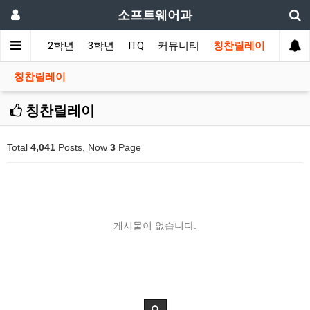
소프트웨어과
1학년
2학년
3학년
ITQ
커뮤니티
칭찬릴레이
칭찬릴레이
칭찬릴레이
Total
4,041
Posts, Now
3
Page
게시물이 없습니다.