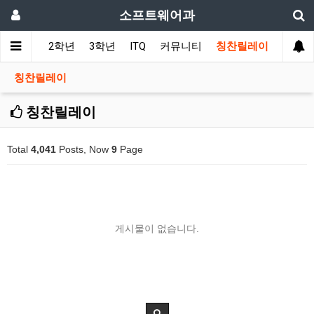
소프트웨어과
1학년
2학년
3학년
ITQ
커뮤니티
칭찬릴레이
칭찬릴레이
칭찬릴레이
Total
4,041
Posts, Now
9
Page
게시물이 없습니다.