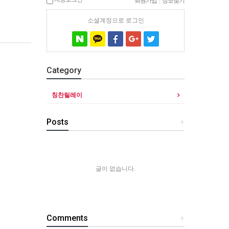
회원가입
|
정보찾기
소셜계정으로 로그인
Category
칭찬릴레이
Posts
+
글이 없습니다.
Comments
+