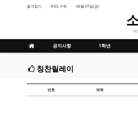
즐겨찾기
RSS 구독
08월 07일(금)
세
공지사항
1학년
칭찬릴레이
번호
제목