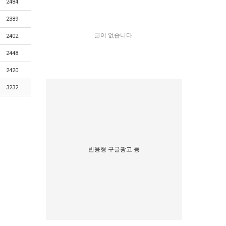
2484
2389
글이 없습니다.
2402
2448
2420
3232
반응형 구글광고 등