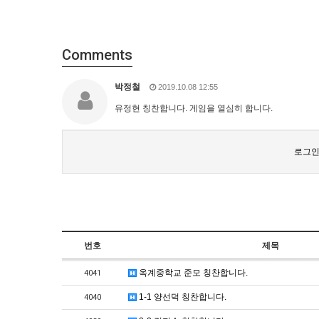
Comments
박정철
2019.10.08 12:55
유정현 칭찬합니다. 게임을 열심히 합니다.
로그인
번호
제목
옥계중학교 준모 칭찬합니다.
4041
1-1 양선덕 칭찬합니다.
4040