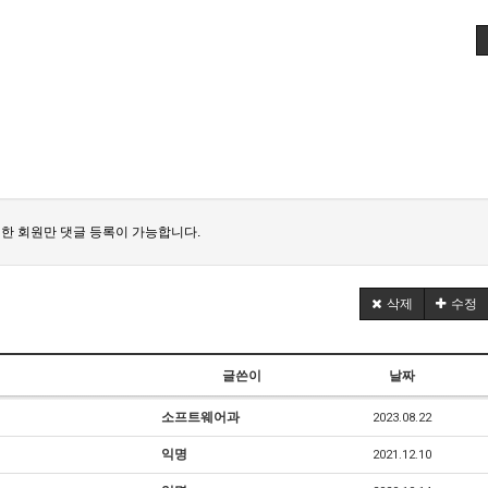
한 회원만 댓글 등록이 가능합니다.
삭제
수정
글쓴이
날짜
소프트웨어과
2023.08.22
익명
2021.12.10