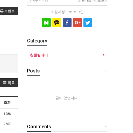
회원가입
|
정보찾기
프린트
소셜계정으로 로그인
Category
칭찬릴레이
Posts
+
목록
글이 없습니다.
조회
1986
2357
Comments
+