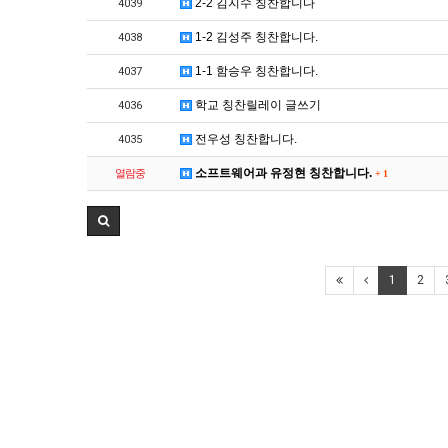
2-2 김지수 칭찬합니다
4039
1-2 김성주 칭찬합니다.
4038
1-1 함승우 칭찬합니다.
4037
학교 칭찬릴레이 글쓰기
4036
전우성 칭찬합니다.
4035
소프트웨어과 유정현 칭찬합니다.
열람중
+
1
1
2