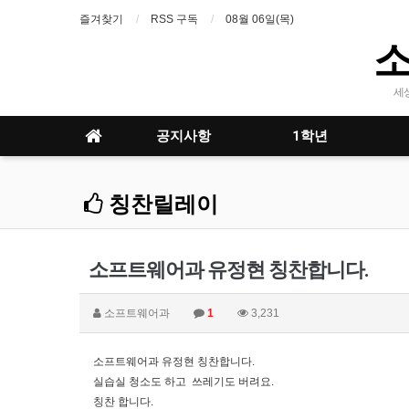
즐겨찾기
RSS 구독
08월 06일(목)
세
공지사항
1학년
칭찬릴레이
소프트웨어과 유정현 칭찬합니다.
소프트웨어과
1
3,231
소프트웨어과 유정현 칭찬합니다.
실습실 청소도 하고 쓰레기도 버려요.
칭찬 합니다.