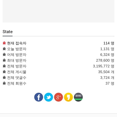
State
현재 접속자
114 명
오늘 방문자
1,131 명
어제 방문자
6,324 명
최대 방문자
278,600 명
전체 방문자
3,195,772 명
전체 게시물
35,504 개
전체 댓글수
3,724 개
전체 회원수
37 명