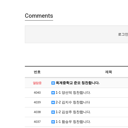
Comments
로그인
번호
제목
옥계중학교 준모 칭찬합니다.
열람중
1-1 양선덕 칭찬합니다.
4040
2-2 김지수 칭찬합니다
4039
1-2 김성주 칭찬합니다.
4038
1-1 함승우 칭찬합니다.
4037