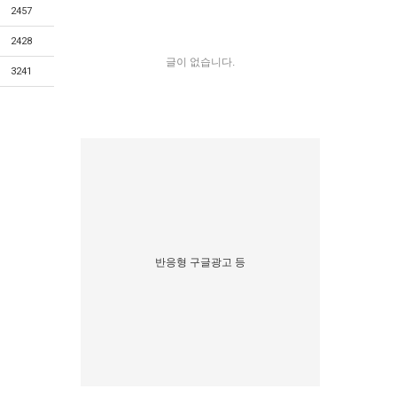
2457
2428
글이 없습니다.
3241
반응형 구글광고 등