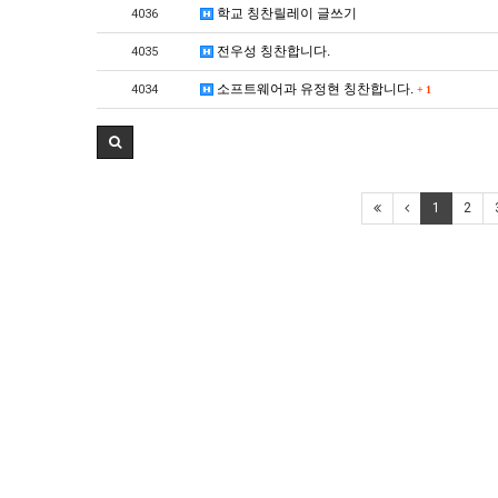
학교 칭찬릴레이 글쓰기
4036
전우성 칭찬합니다.
4035
소프트웨어과 유정현 칭찬합니다.
4034
+
1
1
2