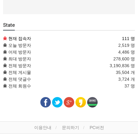
State
현재 접속자
111 명
오늘 방문자
2,519 명
어제 방문자
4,486 명
최대 방문자
278,600 명
전체 방문자
3,190,836 명
전체 게시물
35,504 개
전체 댓글수
3,724 개
전체 회원수
37 명
이용안내
문의하기
PC버전