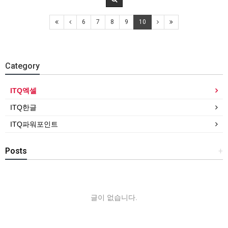
6
7
8
9
10
Category
ITQ엑셀
ITQ한글
ITQ파워포인트
Posts
+
글이 없습니다.