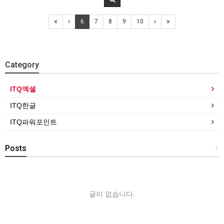
6
7
8
9
10
Category
ITQ엑셀
ITQ한글
ITQ파워포인트
Posts
+
글이 없습니다.