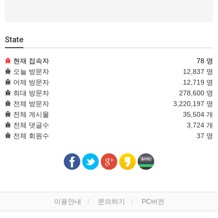
State
현재 접속자
78 명
오늘 방문자
12,837 명
어제 방문자
12,719 명
최대 방문자
278,600 명
전체 방문자
3,220,197 명
전체 게시물
35,504 개
전체 댓글수
3,724 개
전체 회원수
37 명
이용안내
문의하기
PC버전