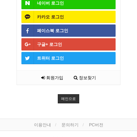
네이버
로그인
카카오
로그인
페이스북
로그인
구글+
로그인
트위터
로그인
회원가입
정보찾기
메인으로
이용안내
문의하기
PC버전