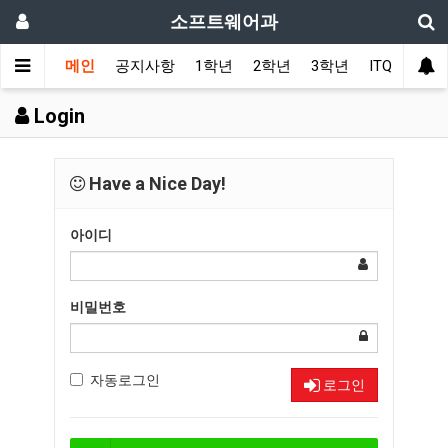
소프트웨어과
메인
공지사항
1학년
2학년
3학년
ITQ
커뮤
Login
Have a Nice Day!
아이디
비밀번호
자동로그인
로그인