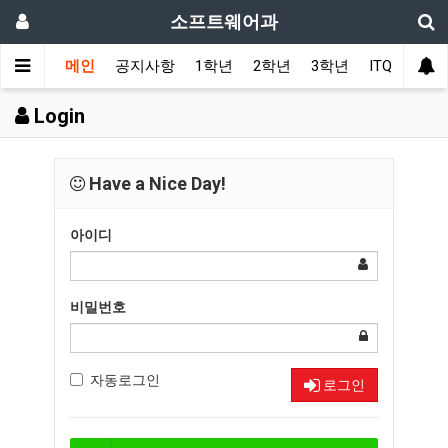
소프트웨어과
메인
공지사항
1학년
2학년
3학년
ITQ
커뮤
Login
Have a Nice Day!
아이디
비밀번호
자동로그인
로그인