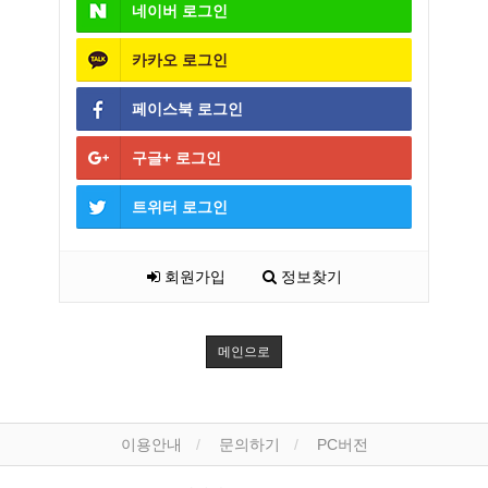
네이버
로그인
카카오
로그인
페이스북
로그인
구글+
로그인
트위터
로그인
회원가입
정보찾기
메인으로
이용안내
문의하기
PC버전