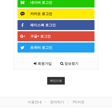
네이버
로그인
카카오
로그인
페이스북
로그인
구글+
로그인
트위터
로그인
회원가입
정보찾기
메인으로
이용안내
문의하기
PC버전