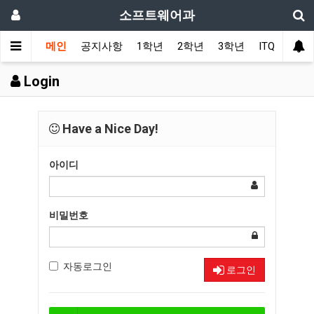
소프트웨어과
메인
공지사항
1학년
2학년
3학년
ITQ
커뮤
Login
Have a Nice Day!
아이디
비밀번호
자동로그인
로그인