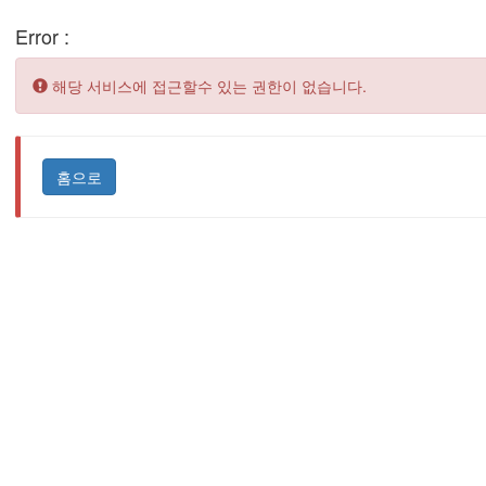
Error :
Error:
해당 서비스에 접근할수 있는 권한이 없습니다.
홈으로