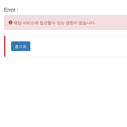
Error :
Error:
해당 서비스에 접근할수 있는 권한이 없습니다.
홈으로