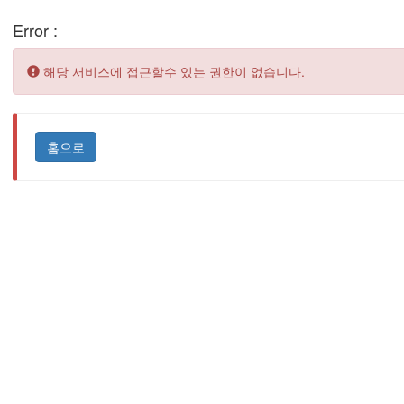
Error :
Error:
해당 서비스에 접근할수 있는 권한이 없습니다.
홈으로