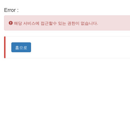
Error :
Error:
해당 서비스에 접근할수 있는 권한이 없습니다.
홈으로