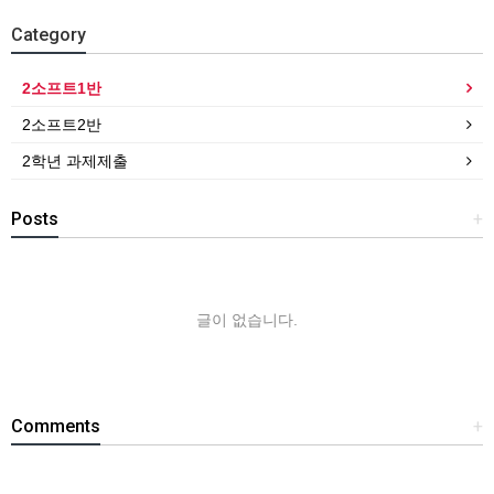
Category
2소프트1반
2소프트2반
2학년 과제제출
Posts
+
글이 없습니다.
Comments
+