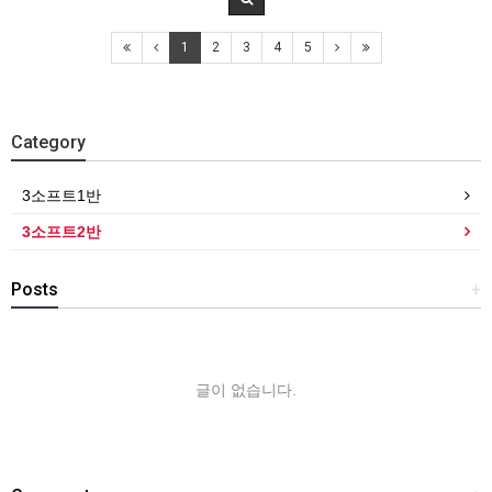
1
2
3
4
5
Category
3소프트1반
3소프트2반
Posts
+
글이 없습니다.