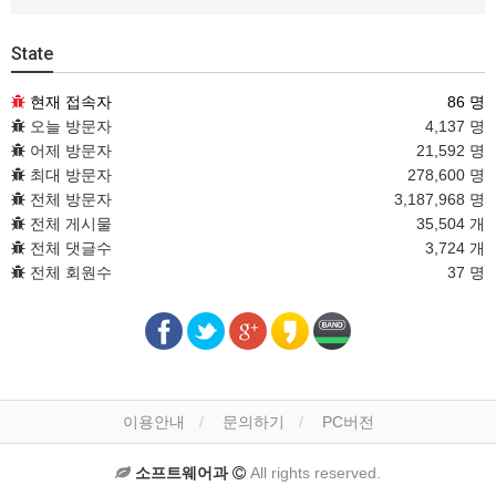
State
현재 접속자
86 명
오늘 방문자
4,137 명
어제 방문자
21,592 명
최대 방문자
278,600 명
전체 방문자
3,187,968 명
전체 게시물
35,504 개
전체 댓글수
3,724 개
전체 회원수
37 명
이용안내
문의하기
PC버전
소프트웨어과
All rights reserved.