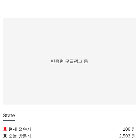
반응형 구글광고 등
State
현재 접속자
106 명
오늘 방문자
2,503 명