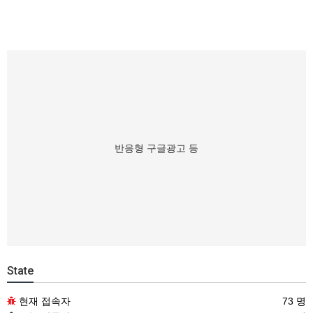
반응형 구글광고 등
State
현재 접속자
73 명