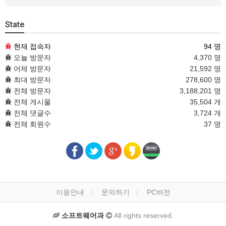
State
현재 접속자
94 명
오늘 방문자
4,370 명
어제 방문자
21,592 명
최대 방문자
278,600 명
전체 방문자
3,188,201 명
전체 게시물
35,504 개
전체 댓글수
3,724 개
전체 회원수
37 명
이용안내
문의하기
PC버전
소프트웨어과
All rights reserved.