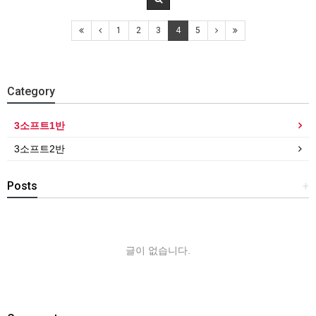
1
2
3
4
5
Category
3소프트1반
3소프트2반
Posts
+
글이 없습니다.