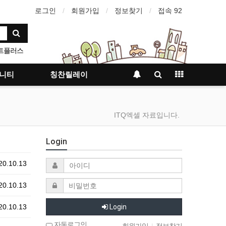
로그인
회원가입
정보찾기
접속 92
트플러스
사항
니티
칭찬릴레이
ITQ엑셀 자료입니다.
Login
0.10.13
0.10.13
0.10.13
Login
자동로그인