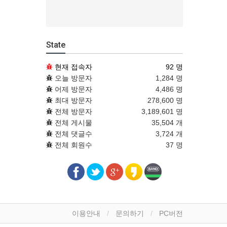
State
현재 접속자
92 명
오늘 방문자
1,284 명
어제 방문자
4,486 명
최대 방문자
278,600 명
전체 방문자
3,189,601 명
전체 게시물
35,504 개
전체 댓글수
3,724 개
전체 회원수
37 명
이용안내
문의하기
PC버전