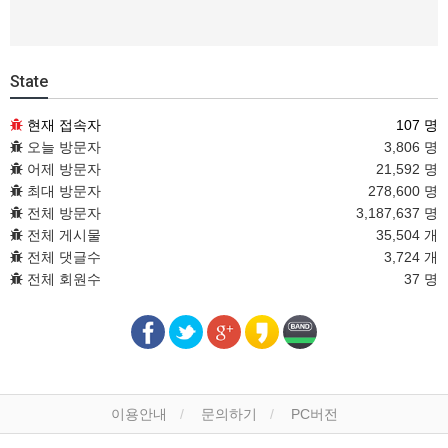
State
현재 접속자
107 명
오늘 방문자
3,806 명
어제 방문자
21,592 명
최대 방문자
278,600 명
전체 방문자
3,187,637 명
전체 게시물
35,504 개
전체 댓글수
3,724 개
전체 회원수
37 명
이용안내
문의하기
PC버전