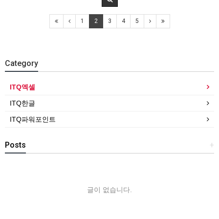
1
2
3
4
5
Category
ITQ엑셀
ITQ한글
ITQ파워포인트
Posts
+
글이 없습니다.