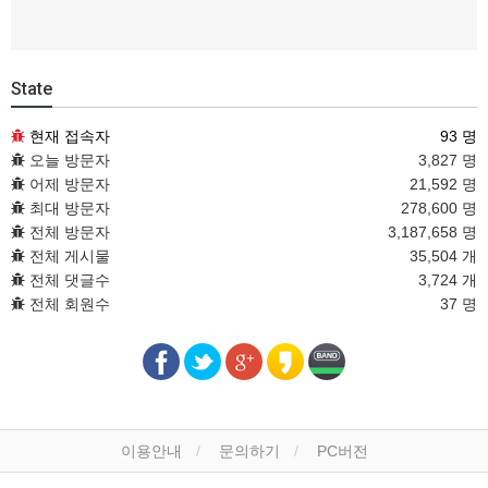
State
현재 접속자
93 명
오늘 방문자
3,827 명
어제 방문자
21,592 명
최대 방문자
278,600 명
전체 방문자
3,187,658 명
전체 게시물
35,504 개
전체 댓글수
3,724 개
전체 회원수
37 명
이용안내
문의하기
PC버전