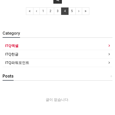
1
2
3
4
5
Category
ITQ엑셀
ITQ한글
ITQ파워포인트
Posts
+
글이 없습니다.