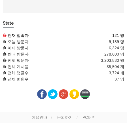
State
현재 접속자
121 명
오늘 방문자
9,189 명
어제 방문자
6,324 명
최대 방문자
278,600 명
전체 방문자
3,203,830 명
전체 게시물
35,504 개
전체 댓글수
3,724 개
전체 회원수
37 명
이용안내
문의하기
PC버전