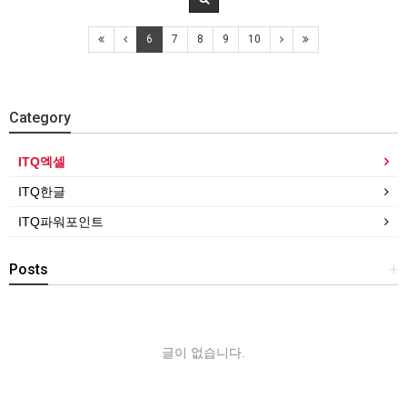
6
7
8
9
10
Category
ITQ엑셀
ITQ한글
ITQ파워포인트
Posts
+
글이 없습니다.