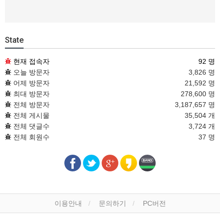
State
현재 접속자
92 명
오늘 방문자
3,826 명
어제 방문자
21,592 명
최대 방문자
278,600 명
전체 방문자
3,187,657 명
전체 게시물
35,504 개
전체 댓글수
3,724 개
전체 회원수
37 명
이용안내
문의하기
PC버전