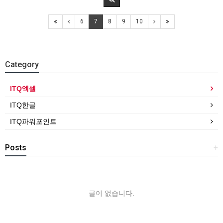
6
7
8
9
10
Category
ITQ엑셀
ITQ한글
ITQ파워포인트
Posts
+
글이 없습니다.