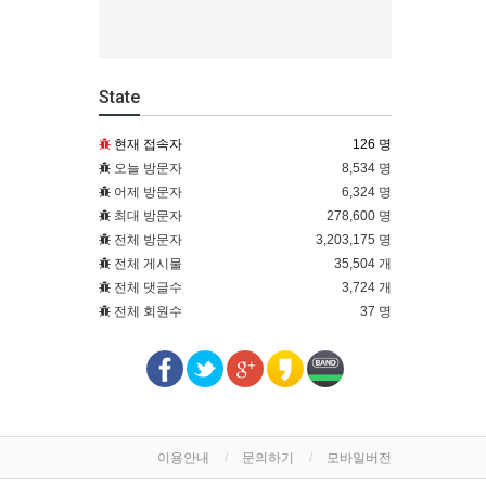
State
현재 접속자
126 명
오늘 방문자
8,534 명
어제 방문자
6,324 명
최대 방문자
278,600 명
전체 방문자
3,203,175 명
전체 게시물
35,504 개
전체 댓글수
3,724 개
전체 회원수
37 명
이용안내
문의하기
모바일버전