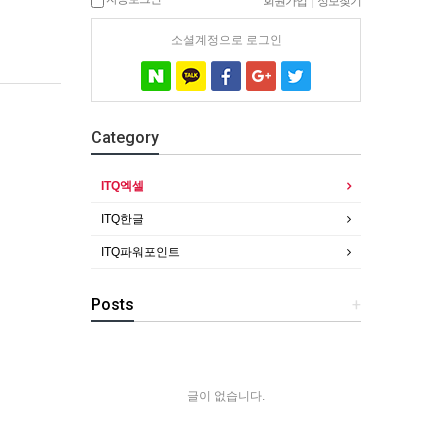
회원가입
|
정보찾기
소셜계정으로 로그인
Category
ITQ엑셀
ITQ한글
ITQ파워포인트
Posts
+
글이 없습니다.