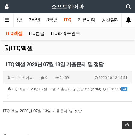
소프트웨어과
사항
1학년
2학년
3학년
ITQ
커뮤니티
칭찬릴레이
ITQ엑셀
ITQ한글
ITQ파워포인트
ITQ엑셀
ITQ 엑셀 2020년 07월 13일 기출문제 및 정답
소프트웨어과
0
2,469
2020.10.13 15:51
ITQ 엑셀 2020년 07월 13일 기출문제 및 정답.zip (2.9M)
32
2020.10.1
3
ITQ 엑셀 2020년 07월 13일 기출문제 및 정답