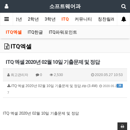
소프트웨어과
사항
1학년
2학년
3학년
ITQ
커뮤니티
칭찬릴레이
ITQ엑셀
ITQ한글
ITQ파워포인트
ITQ엑셀
ITQ 엑셀 2020년 02월 10일 기출문제 및 정답
최고관리자
0
2,530
2020.05.27 10:53
ITQ 엑셀 2020년 02월 10일 기출문제 및 정답.zip (3.4M)
38
2020.05.2
7
ITQ 엑셀 2020년 02월 10일 기출문제 및 정답