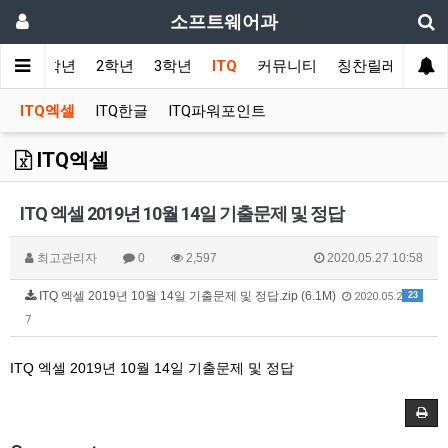
소프트웨어과
사항
1학년
2학년
3학년
ITQ
커뮤니티
칭찬릴레이
ITQ엑셀
ITQ한글
ITQ파워포인트
ITQ엑셀
ITQ 엑셀 2019년 10월 14일 기출문제 및 정답
최고관리자
0
2,597
2020.05.27 10:58
ITQ 엑셀 2019년 10월 14일 기출문제 및 정답.zip (6.1M)
23
2020.05.2
7
ITQ 엑셀 2019년 10월 14일 기출문제 및 정답