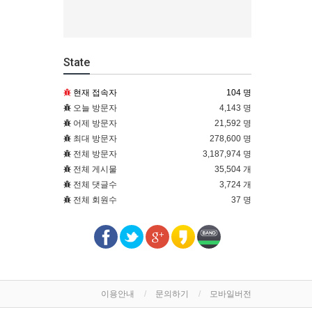
State
현재 접속자
104 명
오늘 방문자
4,143 명
어제 방문자
21,592 명
최대 방문자
278,600 명
전체 방문자
3,187,974 명
전체 게시물
35,504 개
전체 댓글수
3,724 개
전체 회원수
37 명
이용안내
문의하기
모바일버전