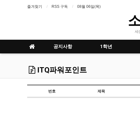
즐겨찾기
RSS 구독
08월 06일(목)
세
공지사항
1학년
ITQ파워포인트
번호
제목