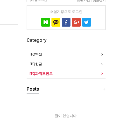
회원가입
|
정보찾기
소셜계정으로 로그인
Category
ITQ엑셀
ITQ한글
ITQ파워포인트
Posts
+
글이 없습니다.