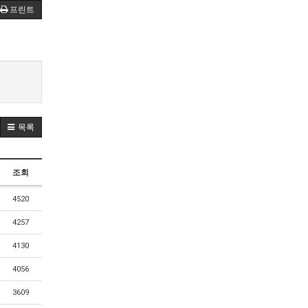
프린트
목록
조회
4520
4257
4130
4056
3609