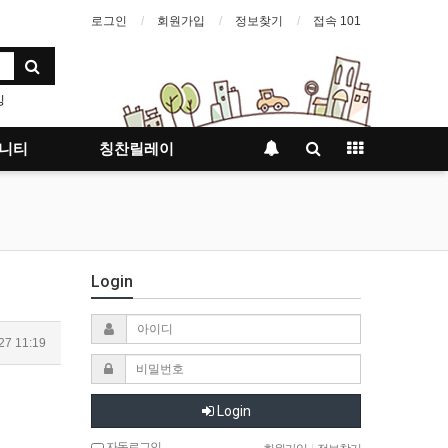
로그인
회원가입
정보찾기
접속 101
밍
지사항
니티
칭찬릴레이
Login
27 11:19
Login
자동로그인