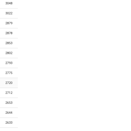
3048
3022
2879
2878
2853
2802
2793
2775
2720
2712
2653
2644
2633