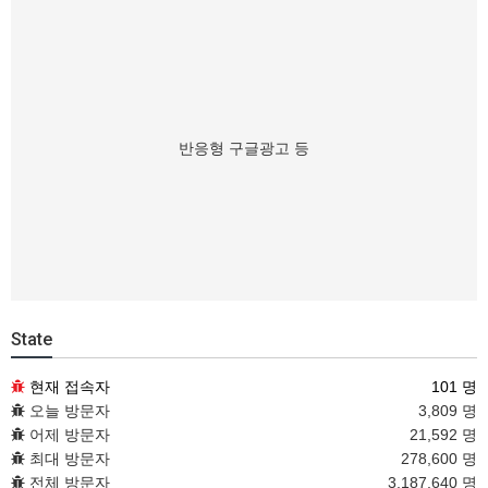
반응형 구글광고 등
State
현재 접속자
101 명
오늘 방문자
3,809 명
어제 방문자
21,592 명
최대 방문자
278,600 명
전체 방문자
3,187,640 명