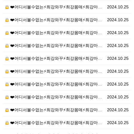
❤️어디서볼수없는⚡최강와꾸⚡최강몸매⚡최강마인드⚡❤️20…
2024.10.25
❤️어디서볼수없는⚡최강와꾸⚡최강몸매⚡최강마인드⚡❤️20…
2024.10.25
❤️어디서볼수없는⚡최강와꾸⚡최강몸매⚡최강마인드⚡❤️20…
2024.10.25
❤️어디서볼수없는⚡최강와꾸⚡최강몸매⚡최강마인드⚡❤️20…
2024.10.25
❤️어디서볼수없는⚡최강와꾸⚡최강몸매⚡최강마인드⚡❤️20…
2024.10.25
❤️어디서볼수없는⚡최강와꾸⚡최강몸매⚡최강마인드⚡❤️20…
2024.10.25
❤️어디서볼수없는⚡최강와꾸⚡최강몸매⚡최강마인드⚡❤️20…
2024.10.25
❤️어디서볼수없는⚡최강와꾸⚡최강몸매⚡최강마인드⚡❤️20…
2024.10.25
❤️어디서볼수없는⚡최강와꾸⚡최강몸매⚡최강마인드⚡❤️20…
2024.10.25
❤️어디서볼수없는⚡최강와꾸⚡최강몸매⚡최강마인드⚡❤️20…
2024.10.25